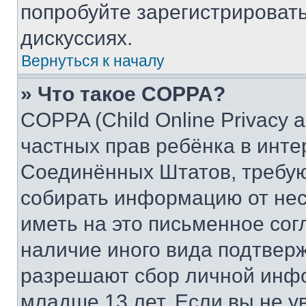
попробуйте зарегистрировать
дискуссиях.
Вернуться к началу
» Что такое COPPA?
COPPA (Child Online Privacy a
частных прав ребёнка в интер
Соединённых Штатов, требую
собирать информацию от не
иметь на это письменное сог
наличие иного вида подтверж
разрешают сбор личной инф
младше 13 лет. Если вы не у