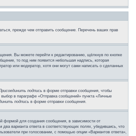
аться, прежде чем отправить сообщение. Перечень ваших прав
щения. Вы можете перейти к редактированию, щёлкнув по кнопке
общение, то под ним появится небольшая надпись, которая
тратор или модератор, хотя они могут сами написать о сделанных
Присоединить подпись
в форме отправки сообщения, чтобы
 выбор в параграфе «Отправка сообщений» пункта «Личные
динить подпись
в форме отправки сообщения.
й формой для создания сообщения, в зависимости от
ум два варианта ответа в соответствующих полях, убедившись, что
ользователи при голосовании, с помощью опции «Вариантов ответа»,