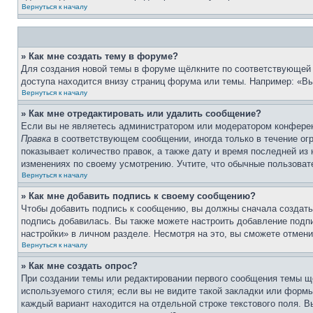
Вернуться к началу
» Как мне создать тему в форуме?
Для создания новой темы в форуме щёлкните по соответствующей 
доступа находится внизу страниц форума или темы. Например: «Вы 
Вернуться к началу
» Как мне отредактировать или удалить сообщение?
Если вы не являетесь администратором или модератором конферен
Правка
в соответствующем сообщении, иногда только в течение огр
показывает количество правок, а также дату и время последней из
изменениях по своему усмотрению. Учтите, что обычные пользовате
Вернуться к началу
» Как мне добавить подпись к своему сообщению?
Чтобы добавить подпись к сообщению, вы должны сначала создать
подпись добавилась. Вы также можете настроить добавление под
настройки» в личном разделе. Несмотря на это, вы сможете отме
Вернуться к началу
» Как мне создать опрос?
При создании темы или редактировании первого сообщения темы щ
используемого стиля; если вы не видите такой закладки или формы
каждый вариант находится на отдельной строке текстового поля. В