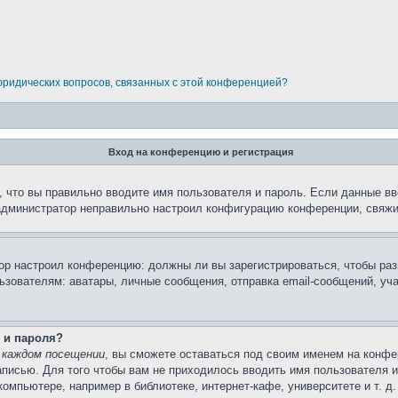
 юридических вопросов, связанных с этой конференцией?
Вход на конференцию и регистрация
 что вы правильно вводите имя пользователя и пароль. Если данные вв
 администратор неправильно настроил конфигурацию конференции, свяжи
атор настроил конференцию: должны ли вы зарегистрироваться, чтобы ра
вателям: аватары, личные сообщения, отправка email-сообщений, участи
 и пароля?
 каждом посещении
, вы сможете оставаться под своим именем на конфе
записью. Для того чтобы вам не приходилось вводить имя пользователя 
мпьютере, например в библиотеке, интернет-кафе, университете и т. д