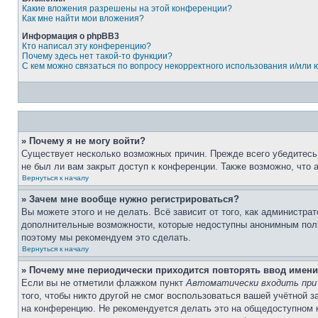
Какие вложения разрешены на этой конференции?
Как мне найти мои вложения?
Информация о phpBB3
Кто написал эту конференцию?
Почему здесь нет такой-то функции?
С кем можно связаться по вопросу некорректного использования и/или
» Почему я не могу войти?
Существует несколько возможных причин. Прежде всего убедитесь,
не был ли вам закрыт доступ к конференции. Также возможно, что
Вернуться к началу
» Зачем мне вообще нужно регистрироваться?
Вы можете этого и не делать. Всё зависит от того, как администр
дополнительные возможности, которые недоступны анонимным пользо
поэтому мы рекомендуем это сделать.
Вернуться к началу
» Почему мне периодически приходится повторять ввод имени
Если вы не отметили флажком пункт
Автоматически входить при
того, чтобы никто другой не смог воспользоваться вашей учётной 
на конференцию. Не рекомендуется делать это на общедоступном ко