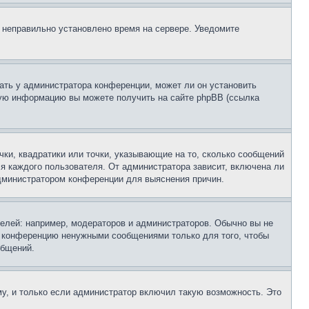
, неправильно установлено время на сервере. Уведомите
ать у администратора конференции, может ли он установить
ьную информацию вы можете получить на сайте phpBB (ссылка
чки, квадратики или точки, указывающие на то, сколько сообщений
ля каждого пользователя. От администратора зависит, включена ли
 администратором конференции для выяснения причин.
лей: например, модераторов и администраторов. Обычно вы не
е конференцию ненужными сообщениями только для того, чтобы
общений.
у, и только если администратор включил такую возможность. Это