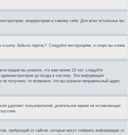
инистраторам, модераторам и самому себе. Для всех остальных вы
на ссылку
Забыли пароль?
. Следуйте инструкциям, и скоро вы снова
гистрации вы указали, что вам менее 13 лет, следуйте
 администратором до входа в систему. Эта информация
 не получено, то возможно, что вы указали неправильный адрес
.
чески удаляют пользователей, длительное время не оставляющих
скуссиях.
Штатов, требующий от сайтов, которые могут собирать информацию от