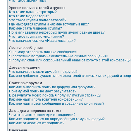
Что такое значки тем?
Уровни пользователей и группы
Кто такие администраторы?
Кто такие модераторы?
Что такое группы пользователей?
Где находятся группы и как мне вступить в них?
Как мне стать лидером группы?
Почему названия некоторых групп имеют разные цвета?
Что такое группа по умолчанию?
Что означает ссылка «Наша команда»?
Личные сообщения
Я не могу отправить личные сообщения!
Я постоянно получаю нежелательные личные сообщения!
Я получил спам или оскорбительный email от кого-то с этой конференци
Друзья и недруги
Что означают списки друзей и недругов?
Как мне добавлять/удалять пользователей в списках моих друзей и недр
Поиск по форумам
Как мне выполнить поиск по форуму или форумам?
Почему мой поиск не даёт результатов?
В результате моего поиска я получил пустую страницу!
Как мне найти пользователя конференции?
Как мне найти свои сообщения и созданные мной темы?
Закладки и подписка на темы
Чем отличаются закладки от подписки?
Как мне подписаться на определённую тему или форум?
Как мне отказаться от подписки?
Вложения