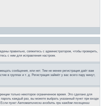
едены правильно, свяжитесь с администратором, чтобы проверить,
тесь с ним для исправления настроек.
змещать сообщения, или нет. Тем не менее регистрация даёт вам
е в группах и т. д. Регистрация займёт у вас всего пару минут,
ренции только некоторое ограниченное время. Это сделано для
и пароль каждый раз, вы можете выбрать указанный пункт при входе
. Если пункт
Автоматически входить при каждом посещении