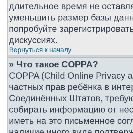
длительное время не остав
уменьшить размер базы данн
попробуйте зарегистрировать
дискуссиях.
Вернуться к началу
» Что такое COPPA?
COPPA (Child Online Privacy a
частных прав ребёнка в интер
Соединённых Штатов, требую
собирать информацию от не
иметь на это письменное сог
наличие иного вида подтверж