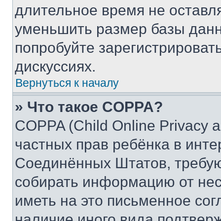
длительное время не остав
уменьшить размер базы данн
попробуйте зарегистрировать
дискуссиях.
Вернуться к началу
» Что такое COPPA?
COPPA (Child Online Privacy a
частных прав ребёнка в интер
Соединённых Штатов, требую
собирать информацию от не
иметь на это письменное сог
наличие иного вида подтверж