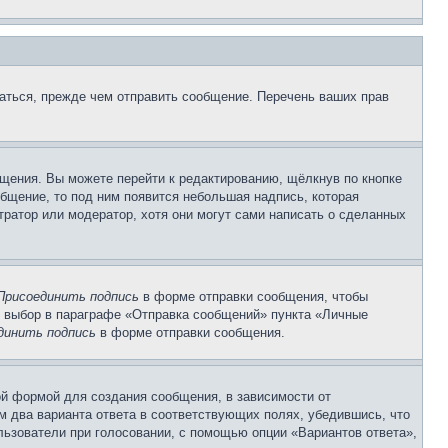
аться, прежде чем отправить сообщение. Перечень ваших прав
щения. Вы можете перейти к редактированию, щёлкнув по кнопке
общение, то под ним появится небольшая надпись, которая
тратор или модератор, хотя они могут сами написать о сделанных
Присоединить подпись
в форме отправки сообщения, чтобы
 выбор в параграфе «Отправка сообщений» пункта «Личные
динить подпись
в форме отправки сообщения.
й формой для создания сообщения, в зависимости от
ум два варианта ответа в соответствующих полях, убедившись, что
ользователи при голосовании, с помощью опции «Вариантов ответа»,