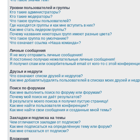
Что такое значки тем?
Уровни пользователей и группы
Кто такие администраторы?
Кто такие модераторы?
Что такое группы пользователей?
Где находятся группы и как мне вступить в них?
Как мне стать лидером группы?
Почему названия некоторых групп имеют разные цвета?
Что такое группа по умолчанию?
Что означает ссылка «Наша команда»?
Личные сообщения
Я не могу отправить личные сообщения!
Я постоянно получаю нежелательные личные сообщения!
Я получил спам или оскорбительный email от кого-то с этой конференци
Друзья и недруги
Что означают списки друзей и недругов?
Как мне добавлять/удалять пользователей в списках моих друзей и недр
Поиск по форумам
Как мне выполнить поиск по форуму или форумам?
Почему мой поиск не даёт результатов?
В результате моего поиска я получил пустую страницу!
Как мне найти пользователя конференции?
Как мне найти свои сообщения и созданные мной темы?
Закладки и подписка на темы
Чем отличаются закладки от подписки?
Как мне подписаться на определённую тему или форум?
Как мне отказаться от подписки?
Вложения