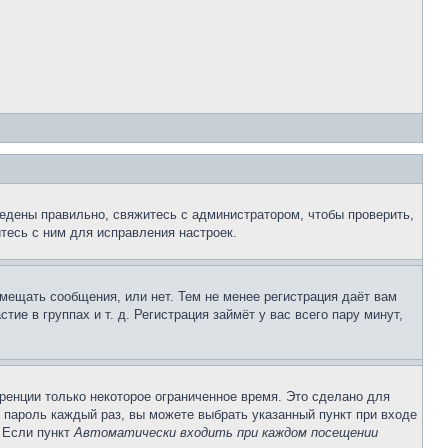
едены правильно, свяжитесь с администратором, чтобы проверить,
тесь с ним для исправления настроек.
змещать сообщения, или нет. Тем не менее регистрация даёт вам
е в группах и т. д. Регистрация займёт у вас всего пару минут,
ренции только некоторое ограниченное время. Это сделано для
и пароль каждый раз, вы можете выбрать указанный пункт при входе
. Если пункт
Автоматически входить при каждом посещении