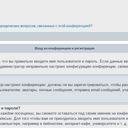
 юридических вопросов, связанных с этой конференцией?
Вход на конференцию и регистрация
 что вы правильно вводите имя пользователя и пароль. Если данные вв
 администратор неправильно настроил конфигурацию конференции, свяжи
атор настроил конференцию: должны ли вы зарегистрироваться, чтобы ра
вателям: аватары, личные сообщения, отправка email-сообщений, участи
 и пароля?
 каждом посещении
, вы сможете оставаться под своим именем на конфе
записью. Для того чтобы вам не приходилось вводить имя пользователя 
мпьютере, например в библиотеке, интернет-кафе, университете и т. д