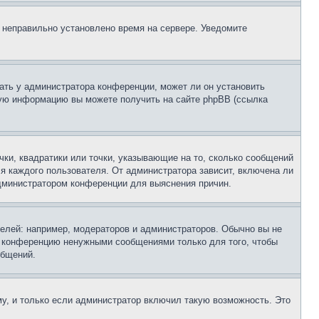
, неправильно установлено время на сервере. Уведомите
ать у администратора конференции, может ли он установить
ьную информацию вы можете получить на сайте phpBB (ссылка
чки, квадратики или точки, указывающие на то, сколько сообщений
ля каждого пользователя. От администратора зависит, включена ли
 администратором конференции для выяснения причин.
лей: например, модераторов и администраторов. Обычно вы не
е конференцию ненужными сообщениями только для того, чтобы
общений.
у, и только если администратор включил такую возможность. Это