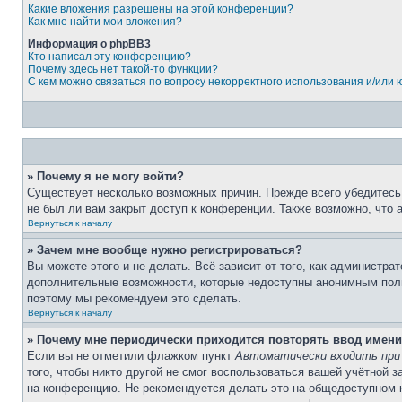
Какие вложения разрешены на этой конференции?
Как мне найти мои вложения?
Информация о phpBB3
Кто написал эту конференцию?
Почему здесь нет такой-то функции?
С кем можно связаться по вопросу некорректного использования и/или
» Почему я не могу войти?
Существует несколько возможных причин. Прежде всего убедитесь,
не был ли вам закрыт доступ к конференции. Также возможно, что
Вернуться к началу
» Зачем мне вообще нужно регистрироваться?
Вы можете этого и не делать. Всё зависит от того, как администр
дополнительные возможности, которые недоступны анонимным пользо
поэтому мы рекомендуем это сделать.
Вернуться к началу
» Почему мне периодически приходится повторять ввод имени
Если вы не отметили флажком пункт
Автоматически входить при
того, чтобы никто другой не смог воспользоваться вашей учётной 
на конференцию. Не рекомендуется делать это на общедоступном ко