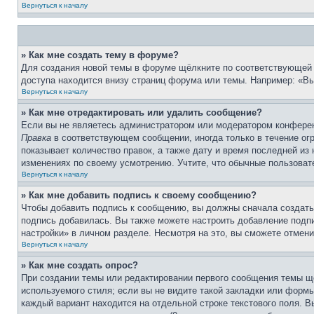
Вернуться к началу
» Как мне создать тему в форуме?
Для создания новой темы в форуме щёлкните по соответствующей 
доступа находится внизу страниц форума или темы. Например: «Вы 
Вернуться к началу
» Как мне отредактировать или удалить сообщение?
Если вы не являетесь администратором или модератором конферен
Правка
в соответствующем сообщении, иногда только в течение огр
показывает количество правок, а также дату и время последней из
изменениях по своему усмотрению. Учтите, что обычные пользовате
Вернуться к началу
» Как мне добавить подпись к своему сообщению?
Чтобы добавить подпись к сообщению, вы должны сначала создать
подпись добавилась. Вы также можете настроить добавление под
настройки» в личном разделе. Несмотря на это, вы сможете отме
Вернуться к началу
» Как мне создать опрос?
При создании темы или редактировании первого сообщения темы щ
используемого стиля; если вы не видите такой закладки или формы
каждый вариант находится на отдельной строке текстового поля. В