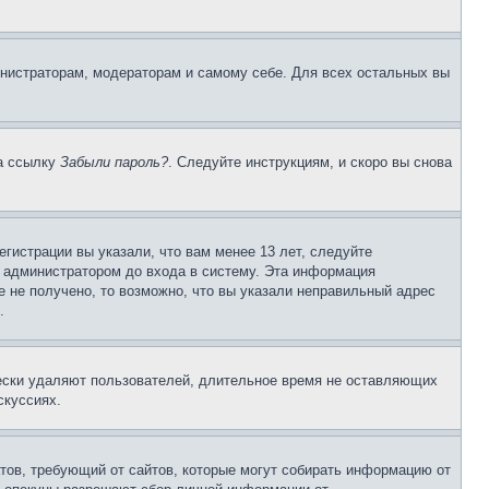
инистраторам, модераторам и самому себе. Для всех остальных вы
на ссылку
Забыли пароль?
. Следуйте инструкциям, и скоро вы снова
гистрации вы указали, что вам менее 13 лет, следуйте
 администратором до входа в систему. Эта информация
 не получено, то возможно, что вы указали неправильный адрес
.
чески удаляют пользователей, длительное время не оставляющих
скуссиях.
Штатов, требующий от сайтов, которые могут собирать информацию от