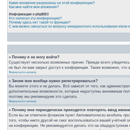
Какие вложения разрешены на этой конференции?
Как мне найти мои вложения?
Информация о phpBB3
Кто написал эту конференцию?
Почему здесь нет такой-то функции?
С кем можно связаться по вопросу некорректного использования и/или
» Почему я не могу войти?
Существует несколько возможных причин. Прежде всего убедитесь,
не был ли вам закрыт доступ к конференции. Также возможно, что
Вернуться к началу
» Зачем мне вообще нужно регистрироваться?
Вы можете этого и не делать. Всё зависит от того, как администр
дополнительные возможности, которые недоступны анонимным пользо
поэтому мы рекомендуем это сделать.
Вернуться к началу
» Почему мне периодически приходится повторять ввод имени
Если вы не отметили флажком пункт
Автоматически входить при
того, чтобы никто другой не смог воспользоваться вашей учётной 
на конференцию. Не рекомендуется делать это на общедоступном ко