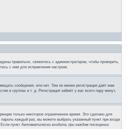
едены правильно, свяжитесь с администратором, чтобы проверить,
тесь с ним для исправления настроек.
змещать сообщения, или нет. Тем не менее регистрация даёт вам
е в группах и т. д. Регистрация займёт у вас всего пару минут,
ренции только некоторое ограниченное время. Это сделано для
и пароль каждый раз, вы можете выбрать указанный пункт при входе
. Если пункт
Автоматически входить при каждом посещении