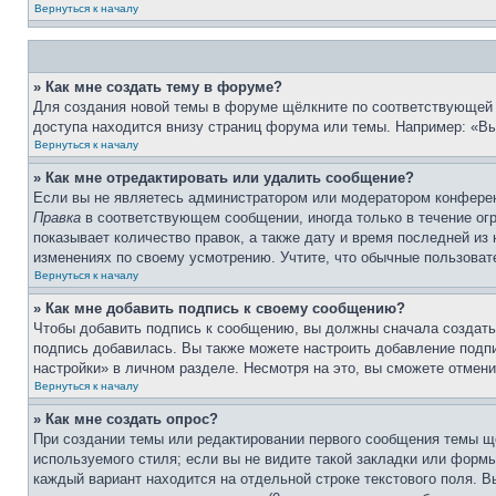
Вернуться к началу
» Как мне создать тему в форуме?
Для создания новой темы в форуме щёлкните по соответствующей 
доступа находится внизу страниц форума или темы. Например: «Вы 
Вернуться к началу
» Как мне отредактировать или удалить сообщение?
Если вы не являетесь администратором или модератором конферен
Правка
в соответствующем сообщении, иногда только в течение огр
показывает количество правок, а также дату и время последней из
изменениях по своему усмотрению. Учтите, что обычные пользовате
Вернуться к началу
» Как мне добавить подпись к своему сообщению?
Чтобы добавить подпись к сообщению, вы должны сначала создать
подпись добавилась. Вы также можете настроить добавление под
настройки» в личном разделе. Несмотря на это, вы сможете отме
Вернуться к началу
» Как мне создать опрос?
При создании темы или редактировании первого сообщения темы щ
используемого стиля; если вы не видите такой закладки или формы
каждый вариант находится на отдельной строке текстового поля. В