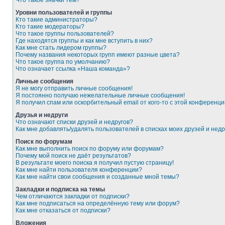
Что такое значки тем?
Уровни пользователей и группы
Кто такие администраторы?
Кто такие модераторы?
Что такое группы пользователей?
Где находятся группы и как мне вступить в них?
Как мне стать лидером группы?
Почему названия некоторых групп имеют разные цвета?
Что такое группа по умолчанию?
Что означает ссылка «Наша команда»?
Личные сообщения
Я не могу отправить личные сообщения!
Я постоянно получаю нежелательные личные сообщения!
Я получил спам или оскорбительный email от кого-то с этой конференци
Друзья и недруги
Что означают списки друзей и недругов?
Как мне добавлять/удалять пользователей в списках моих друзей и недр
Поиск по форумам
Как мне выполнить поиск по форуму или форумам?
Почему мой поиск не даёт результатов?
В результате моего поиска я получил пустую страницу!
Как мне найти пользователя конференции?
Как мне найти свои сообщения и созданные мной темы?
Закладки и подписка на темы
Чем отличаются закладки от подписки?
Как мне подписаться на определённую тему или форум?
Как мне отказаться от подписки?
Вложения