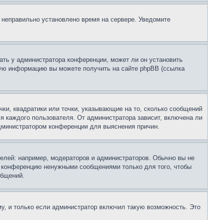
, неправильно установлено время на сервере. Уведомите
ать у администратора конференции, может ли он установить
ьную информацию вы можете получить на сайте phpBB (ссылка
чки, квадратики или точки, указывающие на то, сколько сообщений
ля каждого пользователя. От администратора зависит, включена ли
 администратором конференции для выяснения причин.
лей: например, модераторов и администраторов. Обычно вы не
е конференцию ненужными сообщениями только для того, чтобы
общений.
у, и только если администратор включил такую возможность. Это