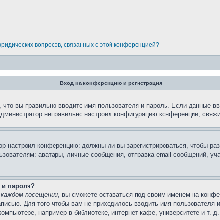
 юридических вопросов, связанных с этой конференцией?
Вход на конференцию и регистрация
 что вы правильно вводите имя пользователя и пароль. Если данные вв
 администратор неправильно настроил конфигурацию конференции, свяжи
атор настроил конференцию: должны ли вы зарегистрироваться, чтобы ра
вателям: аватары, личные сообщения, отправка email-сообщений, участи
 и пароля?
 каждом посещении
, вы сможете оставаться под своим именем на конфе
записью. Для того чтобы вам не приходилось вводить имя пользователя 
мпьютере, например в библиотеке, интернет-кафе, университете и т. д