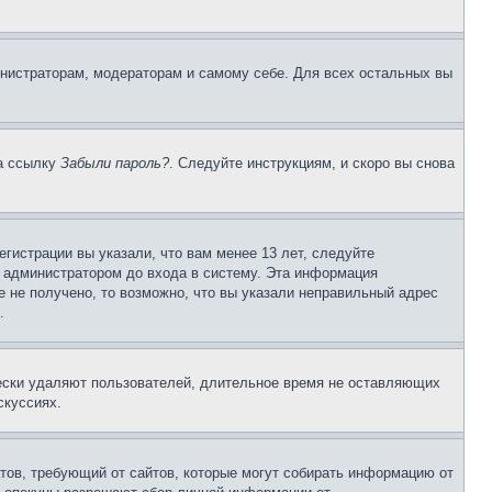
инистраторам, модераторам и самому себе. Для всех остальных вы
на ссылку
Забыли пароль?
. Следуйте инструкциям, и скоро вы снова
гистрации вы указали, что вам менее 13 лет, следуйте
 администратором до входа в систему. Эта информация
 не получено, то возможно, что вы указали неправильный адрес
.
чески удаляют пользователей, длительное время не оставляющих
скуссиях.
Штатов, требующий от сайтов, которые могут собирать информацию от