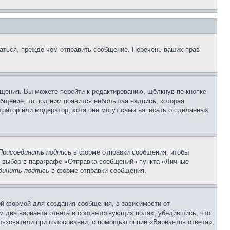
аться, прежде чем отправить сообщение. Перечень ваших прав
щения. Вы можете перейти к редактированию, щёлкнув по кнопке
общение, то под ним появится небольшая надпись, которая
тратор или модератор, хотя они могут сами написать о сделанных
Присоединить подпись
в форме отправки сообщения, чтобы
 выбор в параграфе «Отправка сообщений» пункта «Личные
динить подпись
в форме отправки сообщения.
й формой для создания сообщения, в зависимости от
ум два варианта ответа в соответствующих полях, убедившись, что
ользователи при голосовании, с помощью опции «Вариантов ответа»,