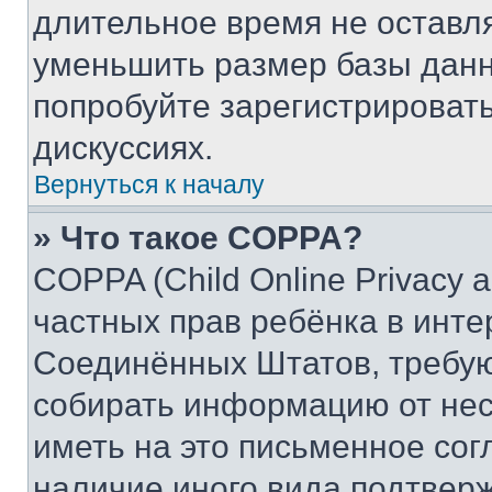
длительное время не остав
уменьшить размер базы данн
попробуйте зарегистрировать
дискуссиях.
Вернуться к началу
» Что такое COPPA?
COPPA (Child Online Privacy a
частных прав ребёнка в интер
Соединённых Штатов, требую
собирать информацию от не
иметь на это письменное сог
наличие иного вида подтверж