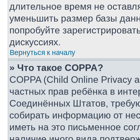
длительное время не остав
уменьшить размер базы данн
попробуйте зарегистрировать
дискуссиях.
Вернуться к началу
» Что такое COPPA?
COPPA (Child Online Privacy a
частных прав ребёнка в интер
Соединённых Штатов, требую
собирать информацию от не
иметь на это письменное сог
наличие иного вида подтверж