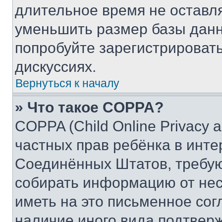
длительное время не остав
уменьшить размер базы данн
попробуйте зарегистрировать
дискуссиях.
Вернуться к началу
» Что такое COPPA?
COPPA (Child Online Privacy a
частных прав ребёнка в интер
Соединённых Штатов, требую
собирать информацию от не
иметь на это письменное сог
наличие иного вида подтверж