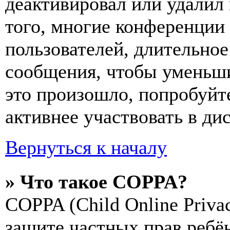
деактивировал или удалил
того, многие конференции
пользователей, длительно
сообщения, чтобы уменьши
это произошло, попробуйте
активнее участвовать в ди
Вернуться к началу
» Что такое COPPA?
COPPA (Child Online Privac
защите частных прав ребён