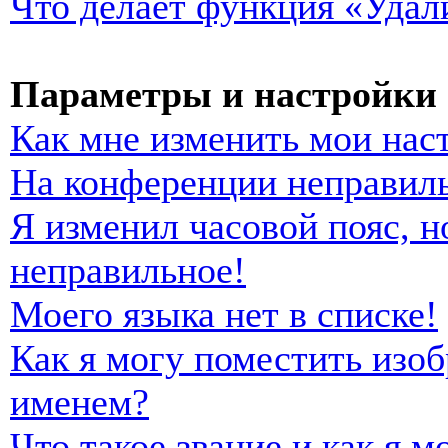
Что делает функция «Удал
Параметры и настройки 
Как мне изменить мои нас
На конференции неправиль
Я изменил часовой пояс, н
неправильное!
Моего языка нет в списке!
Как я могу поместить изо
именем?
Что такое звание и как я м