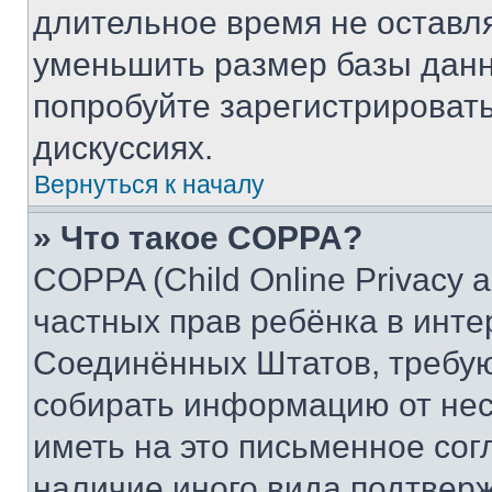
длительное время не остав
уменьшить размер базы данн
попробуйте зарегистрировать
дискуссиях.
Вернуться к началу
» Что такое COPPA?
COPPA (Child Online Privacy a
частных прав ребёнка в интер
Соединённых Штатов, требую
собирать информацию от не
иметь на это письменное сог
наличие иного вида подтверж