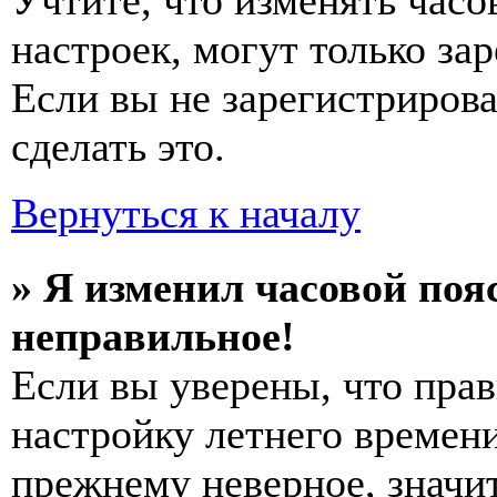
Учтите, что изменять часо
настроек, могут только за
Если вы не зарегистриров
сделать это.
Вернуться к началу
» Я изменил часовой пояс
неправильное!
Если вы уверены, что прав
настройку летнего времени
прежнему неверное, значи