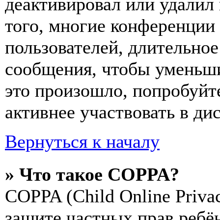
деактивировал или удалил
того, многие конференции
пользователей, длительно
сообщения, чтобы уменьши
это произошло, попробуйте
активнее участвовать в ди
Вернуться к началу
» Что такое COPPA?
COPPA (Child Online Privac
защите частных прав ребён