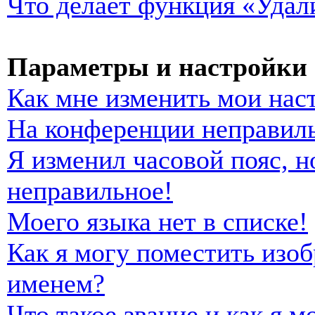
Что делает функция «Удал
Параметры и настройки 
Как мне изменить мои нас
На конференции неправиль
Я изменил часовой пояс, н
неправильное!
Моего языка нет в списке!
Как я могу поместить изо
именем?
Что такое звание и как я м