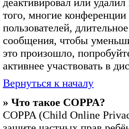
деактивировал или удалил
того, многие конференции
пользователей, длительно
сообщения, чтобы уменьши
это произошло, попробуйте
активнее участвовать в ди
Вернуться к началу
» Что такое COPPA?
COPPA (Child Online Privac
защите частных прав ребён