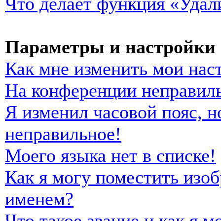
Что делает функция «Удал
Параметры и настройки 
Как мне изменить мои нас
На конференции неправиль
Я изменил часовой пояс, н
неправильное!
Моего языка нет в списке!
Как я могу поместить изо
именем?
Что такое звание и как я м