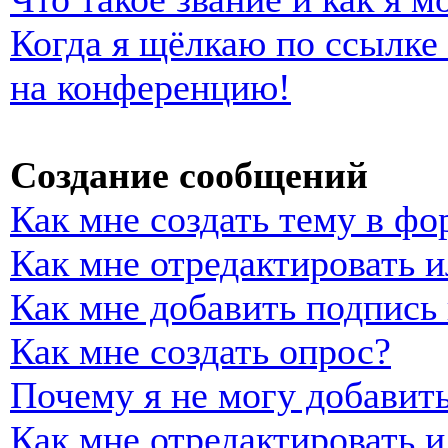
Когда я щёлкаю по ссылке 
на конференцию!
Создание сообщений
Как мне создать тему в фо
Как мне отредактировать 
Как мне добавить подпись
Как мне создать опрос?
Почему я не могу добавить
Как мне отредактировать и