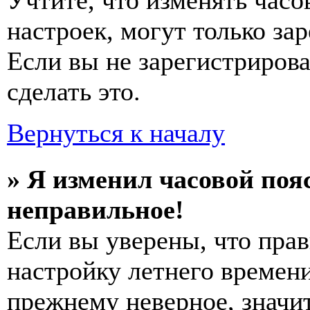
Учтите, что изменять часо
настроек, могут только за
Если вы не зарегистриров
сделать это.
Вернуться к началу
» Я изменил часовой пояс
неправильное!
Если вы уверены, что прав
настройку летнего времени
прежнему неверное, значи