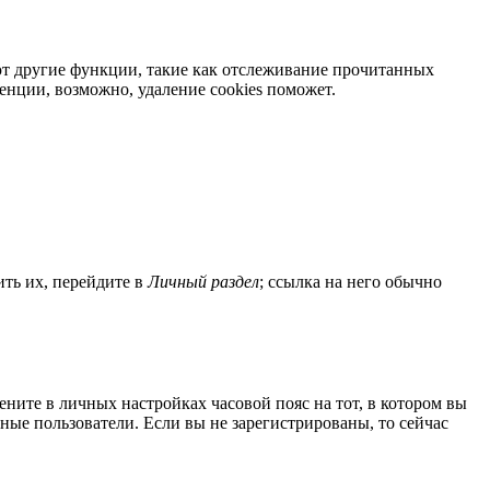
яют другие функции, такие как отслеживание прочитанных
нции, возможно, удаление cookies поможет.
ить их, перейдите в
Личный раздел
; ссылка на него обычно
мените в личных настройках часовой пояс на тот, в котором вы
нные пользователи. Если вы не зарегистрированы, то сейчас