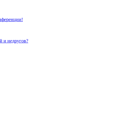
онференции!
ей и недругов?