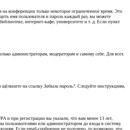
м на конференции только некоторое ограниченное время. Это
одить имя пользователя и пароль каждый раз, вы можете
блиотеке, интернет-кафе, университете и т. д. Если пункт
только администраторам, модераторам и самому себе. Для всех
 и щёлкните на ссылку
Забыли пароль?
. Следуйте инструкциям,
A и при регистрации вы указали, что вам менее 13 лет,
ы пользователями или администратором до входа в систему.
кциям. Если email-сообщение не получено, то возможно, что