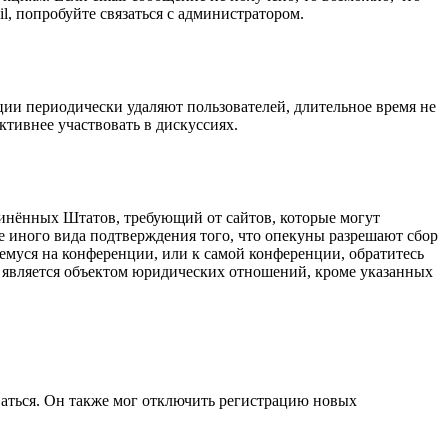
l, попробуйте связаться с администратором.
ции периодически удаляют пользователей, длительное время не
тивнее участвовать в дискуссиях.
оединённых Штатов, требующий от сайтов, которые могут
е иного вида подтверждения того, что опекуны разрешают сбор
емуся на конференции, или к самой конференции, обратитесь
е является объектом юридических отношений, кроме указанных
ваться. Он также мог отключить регистрацию новых