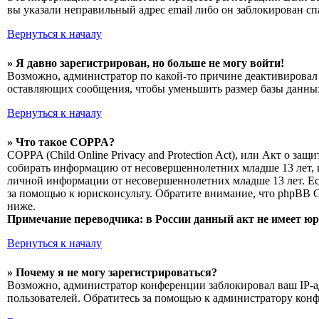
вы указали неправильный адрес email либо он заблокирован сп
Вернуться к началу
» Я давно зарегистрирован, но больше не могу войти!
Возможно, администратор по какой-то причине деактивировал 
оставляющих сообщения, чтобы уменьшить размер базы данных.
Вернуться к началу
» Что такое COPPA?
COPPA (Child Online Privacy and Protection Act), или Акт о з
собирать информацию от несовершеннолетних младше 13 лет, и
личной информации от несовершеннолетних младше 13 лет. Есл
за помощью к юрисконсульту. Обратите внимание, что phpBB 
ниже.
Примечание переводчика: в России данный акт не имеет ю
Вернуться к началу
» Почему я не могу зарегистрироваться?
Возможно, администратор конференции заблокировал ваш IP-ад
пользователей. Обратитесь за помощью к администратору кон