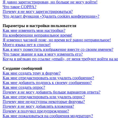
Я давно зарегистрирован, но больше не могу войти!
Что такое COPPA?
Почему я не могу зарегистрироваться?
Что делает функция «Удалить cookies конференции»?
Параметры и настройки пользователя
Как мне изменить мои настройки?
На конференции неправильное время!
Я изменил часовой пояс, но время всё равно неправильное!
Моего языка нет в списке!
Как я могу поместить изображение вместе со своим именем?
Что такое звание и как я могу изменить его?
Когда я щёлкаю по ссылке «email», от меня требуют войти на 
Создание сообщений
Как мне создать тему в форуме?
Как мне отредактировать или удалить сообщение?
Как мне добавить подпись к своему сообщению?
Как мне создать опрос?
Почему я не могу добавить больше вариантов ответа?
Как мне отредактировать или удалить опрос?
Почему мне недоступны некоторые форумы?
Почему я не могу добавлять вложения?
Почему я получил предупреждение?
Как мне пожаловаться на сообщения модератору?