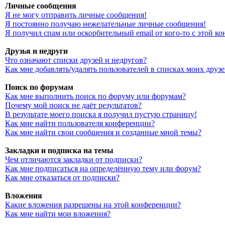
Личные сообщения
Я не могу отправить личные сообщения!
Я постоянно получаю нежелательные личные сообщения!
Я получил спам или оскорбительный email от кого-то с этой к
Друзья и недруги
Что означают списки друзей и недругов?
Как мне добавлять/удалять пользователей в списках моих друз
Поиск по форумам
Как мне выполнить поиск по форуму или форумам?
Почему мой поиск не даёт результатов?
В результате моего поиска я получил пустую страницу!
Как мне найти пользователя конференции?
Как мне найти свои сообщения и созданные мной темы?
Закладки и подписка на темы
Чем отличаются закладки от подписки?
Как мне подписаться на определённую тему или форум?
Как мне отказаться от подписки?
Вложения
Какие вложения разрешены на этой конференции?
Как мне найти мои вложения?