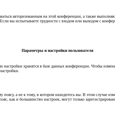
ставаться авторизованным на этой конференции, а также выполн
Если вы испытываете трудности с входом или выходом с конфере
Параметры и настройки пользователя
ши настройки хранятся в базе данных конференции. Чтобы измен
настройки.
 поясу, а не к тому, в котором находитесь вы. В этом случае из
й пояс, как и большинство настроек, могут только зарегистрирова