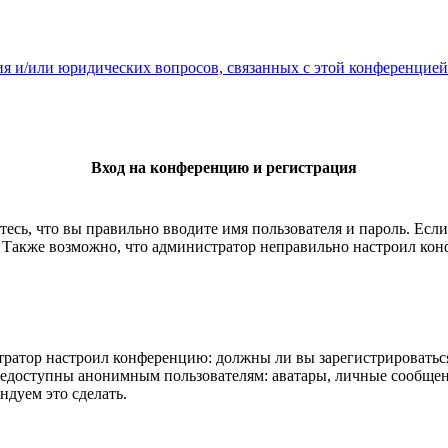
ия и/или юридических вопросов, связанных с этой конференцией
Вход на конференцию и регистрация
есь, что вы правильно вводите имя пользователя и пароль. Есл
. Также возможно, что администратор неправильно настроил ко
истратор настроил конференцию: должны ли вы зарегистрироватьс
едоступны анонимным пользователям: аватары, личные сообщения,
ндуем это сделать.