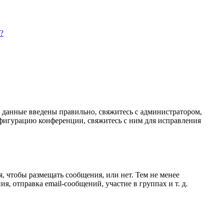
?
и данные введены правильно, свяжитесь с администратором,
нфигурацию конференции, свяжитесь с ним для исправления
я, чтобы размещать сообщения, или нет. Тем не менее
 отправка email-сообщений, участие в группах и т. д.