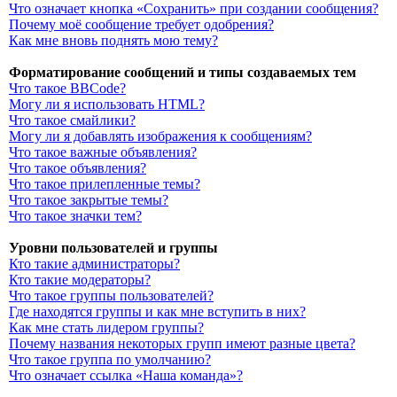
Что означает кнопка «Сохранить» при создании сообщения?
Почему моё сообщение требует одобрения?
Как мне вновь поднять мою тему?
Форматирование сообщений и типы создаваемых тем
Что такое BBCode?
Могу ли я использовать HTML?
Что такое смайлики?
Могу ли я добавлять изображения к сообщениям?
Что такое важные объявления?
Что такое объявления?
Что такое прилепленные темы?
Что такое закрытые темы?
Что такое значки тем?
Уровни пользователей и группы
Кто такие администраторы?
Кто такие модераторы?
Что такое группы пользователей?
Где находятся группы и как мне вступить в них?
Как мне стать лидером группы?
Почему названия некоторых групп имеют разные цвета?
Что такое группа по умолчанию?
Что означает ссылка «Наша команда»?