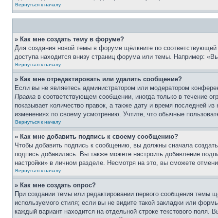
Вернуться к началу
» Как мне создать тему в форуме?
Для создания новой темы в форуме щёлкните по соответствующей 
доступа находится внизу страниц форума или темы. Например: «Вы 
Вернуться к началу
» Как мне отредактировать или удалить сообщение?
Если вы не являетесь администратором или модератором конферен
Правка
в соответствующем сообщении, иногда только в течение огр
показывает количество правок, а также дату и время последней из
изменениях по своему усмотрению. Учтите, что обычные пользовате
Вернуться к началу
» Как мне добавить подпись к своему сообщению?
Чтобы добавить подпись к сообщению, вы должны сначала создать
подпись добавилась. Вы также можете настроить добавление под
настройки» в личном разделе. Несмотря на это, вы сможете отме
Вернуться к началу
» Как мне создать опрос?
При создании темы или редактировании первого сообщения темы щ
используемого стиля; если вы не видите такой закладки или формы
каждый вариант находится на отдельной строке текстового поля. В