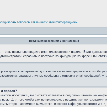
 юридических вопросов, связанных с этой конференцией?
Вход на конференцию и регистрация
 что вы правильно вводите имя пользователя и пароль. Если данные вв
 администратор неправильно настроил конфигурацию конференции, свяжи
атор настроил конференцию: должны ли вы зарегистрироваться, чтобы ра
вателям: аватары, личные сообщения, отправка email-сообщений, участи
 и пароля?
 каждом посещении
, вы сможете оставаться под своим именем на конфе
записью. Для того чтобы вам не приходилось вводить имя пользователя 
мпьютере, например в библиотеке, интернет-кафе, университете и т. д