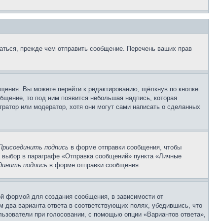
аться, прежде чем отправить сообщение. Перечень ваших прав
щения. Вы можете перейти к редактированию, щёлкнув по кнопке
общение, то под ним появится небольшая надпись, которая
тратор или модератор, хотя они могут сами написать о сделанных
Присоединить подпись
в форме отправки сообщения, чтобы
 выбор в параграфе «Отправка сообщений» пункта «Личные
динить подпись
в форме отправки сообщения.
й формой для создания сообщения, в зависимости от
ум два варианта ответа в соответствующих полях, убедившись, что
ользователи при голосовании, с помощью опции «Вариантов ответа»,