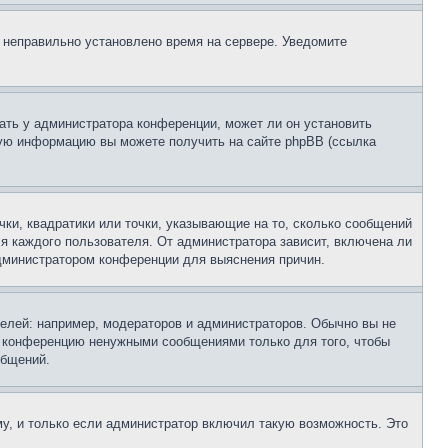
, неправильно установлено время на сервере. Уведомите
ать у администратора конференции, может ли он установить
ьную информацию вы можете получить на сайте phpBB (ссылка
чки, квадратики или точки, указывающие на то, сколько сообщений
ля каждого пользователя. От администратора зависит, включена ли
 администратором конференции для выяснения причин.
лей: например, модераторов и администраторов. Обычно вы не
е конференцию ненужными сообщениями только для того, чтобы
общений.
у, и только если администратор включил такую возможность. Это