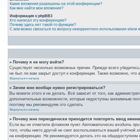
Какие вложения разрешены на этой конференции?
Как мне найти мои вложения?
Информация о phpBB3
Кто написал эту конференцию?
Почему здесь нет такой-то функции?
С кем можно связаться по вопросу некорректного использования и/или
» Почему я не могу войти?
Существует несколько возможных причин. Прежде всего убедитесь,
не был ли вам закрыт доступ к конференции. Также возможно, что
Вернуться к началу
» Зачем мне вообще нужно регистрироваться?
Вы можете этого и не делать. Всё зависит от того, как администр
дополнительные возможности, которые недоступны анонимным пользо
поэтому мы рекомендуем это сделать.
Вернуться к началу
» Почему мне периодически приходится повторять ввод имени
Если вы не отметили флажком пункт
Автоматически входить при
того, чтобы никто другой не смог воспользоваться вашей учётной 
на конференцию. Не рекомендуется делать это на общедоступном ко