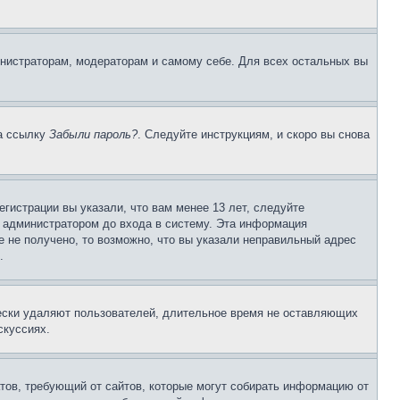
инистраторам, модераторам и самому себе. Для всех остальных вы
на ссылку
Забыли пароль?
. Следуйте инструкциям, и скоро вы снова
гистрации вы указали, что вам менее 13 лет, следуйте
 администратором до входа в систему. Эта информация
 не получено, то возможно, что вы указали неправильный адрес
.
чески удаляют пользователей, длительное время не оставляющих
скуссиях.
Штатов, требующий от сайтов, которые могут собирать информацию от