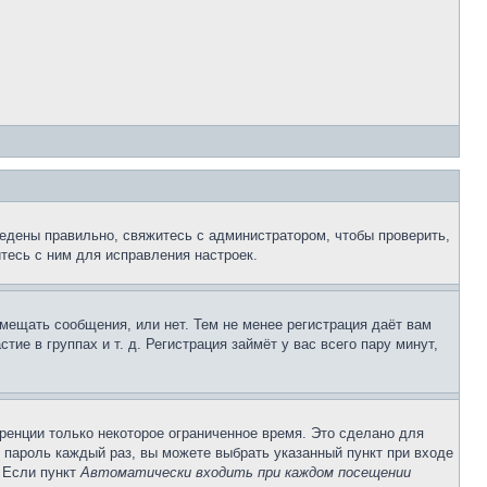
едены правильно, свяжитесь с администратором, чтобы проверить,
тесь с ним для исправления настроек.
змещать сообщения, или нет. Тем не менее регистрация даёт вам
е в группах и т. д. Регистрация займёт у вас всего пару минут,
ренции только некоторое ограниченное время. Это сделано для
и пароль каждый раз, вы можете выбрать указанный пункт при входе
. Если пункт
Автоматически входить при каждом посещении