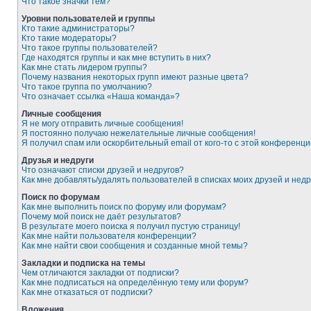
Что такое значки тем?
Уровни пользователей и группы
Кто такие администраторы?
Кто такие модераторы?
Что такое группы пользователей?
Где находятся группы и как мне вступить в них?
Как мне стать лидером группы?
Почему названия некоторых групп имеют разные цвета?
Что такое группа по умолчанию?
Что означает ссылка «Наша команда»?
Личные сообщения
Я не могу отправить личные сообщения!
Я постоянно получаю нежелательные личные сообщения!
Я получил спам или оскорбительный email от кого-то с этой конференци
Друзья и недруги
Что означают списки друзей и недругов?
Как мне добавлять/удалять пользователей в списках моих друзей и недр
Поиск по форумам
Как мне выполнить поиск по форуму или форумам?
Почему мой поиск не даёт результатов?
В результате моего поиска я получил пустую страницу!
Как мне найти пользователя конференции?
Как мне найти свои сообщения и созданные мной темы?
Закладки и подписка на темы
Чем отличаются закладки от подписки?
Как мне подписаться на определённую тему или форум?
Как мне отказаться от подписки?
Вложения