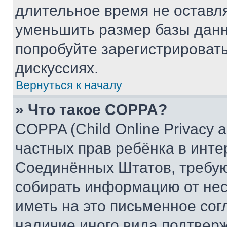
длительное время не остав
уменьшить размер базы данн
попробуйте зарегистрировать
дискуссиях.
Вернуться к началу
» Что такое COPPA?
COPPA (Child Online Privacy a
частных прав ребёнка в интер
Соединённых Штатов, требую
собирать информацию от не
иметь на это письменное сог
наличие иного вида подтверж