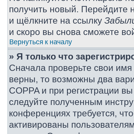
получить новый. Перейдите 
и щёлкните на ссылку
Забыл
и скоро вы снова сможете во
Вернуться к началу
» Я только что зарегистрир
Сначала проверьте свои имя 
верны, то возможны два вар
COPPA и при регистрации вы 
следуйте полученным инстру
конференциях требуется, чт
активированы пользователям