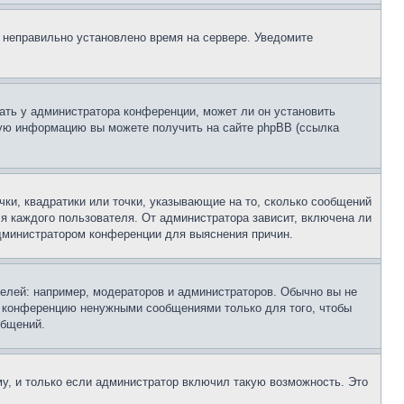
, неправильно установлено время на сервере. Уведомите
ать у администратора конференции, может ли он установить
ьную информацию вы можете получить на сайте phpBB (ссылка
чки, квадратики или точки, указывающие на то, сколько сообщений
ля каждого пользователя. От администратора зависит, включена ли
 администратором конференции для выяснения причин.
лей: например, модераторов и администраторов. Обычно вы не
е конференцию ненужными сообщениями только для того, чтобы
общений.
у, и только если администратор включил такую возможность. Это