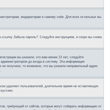
инистраторам, модераторам и самому себе. Для всех остальных вы
на ссылку
Забыли пароль?
. Следуйте инструкциям, и скоро вы снова
гистрации вы указали, что вам менее 13 лет, следуйте
 администратором до входа в систему. Эта информация
 не получено, то возможно, что вы указали неправильный адрес
.
чески удаляют пользователей, длительное время не оставляющих
скуссиях.
Штатов, требующий от сайтов, которые могут собирать информацию от