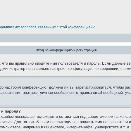
 юридических вопросов, связанных с этой конференцией?
Вход на конференцию и регистрация
 что вы правильно вводите имя пользователя и пароль. Если данные вв
 администратор неправильно настроил конфигурацию конференции, свяжи
атор настроил конференцию: должны ли вы зарегистрироваться, чтобы ра
вателям: аватары, личные сообщения, отправка email-сообщений, участи
 и пароля?
 каждом посещении
, вы сможете оставаться под своим именем на конфе
записью. Для того чтобы вам не приходилось вводить имя пользователя 
мпьютере, например в библиотеке, интернет-кафе, университете и т. д