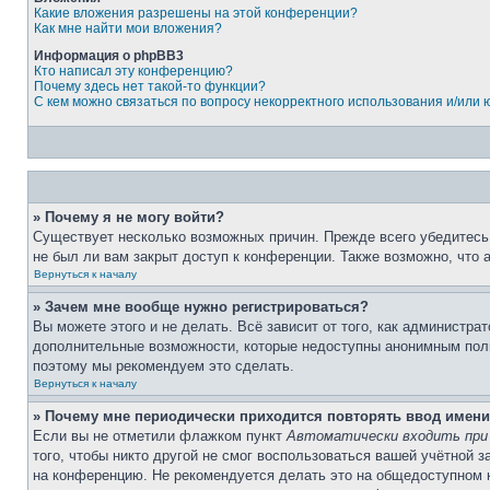
Какие вложения разрешены на этой конференции?
Как мне найти мои вложения?
Информация о phpBB3
Кто написал эту конференцию?
Почему здесь нет такой-то функции?
С кем можно связаться по вопросу некорректного использования и/или
» Почему я не могу войти?
Существует несколько возможных причин. Прежде всего убедитесь,
не был ли вам закрыт доступ к конференции. Также возможно, что
Вернуться к началу
» Зачем мне вообще нужно регистрироваться?
Вы можете этого и не делать. Всё зависит от того, как администр
дополнительные возможности, которые недоступны анонимным пользо
поэтому мы рекомендуем это сделать.
Вернуться к началу
» Почему мне периодически приходится повторять ввод имени
Если вы не отметили флажком пункт
Автоматически входить при
того, чтобы никто другой не смог воспользоваться вашей учётной 
на конференцию. Не рекомендуется делать это на общедоступном ко