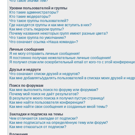
Что такое значки тем?
Уровни пользователей и группы
Кто такие администраторы?
Кто такие модераторы?
Что такое группы пользователей?
Где находятся группы и как мне вступить в них?
Как мне стать лидером группы?
Почему названия некоторых групп имеют разные цвета?
Что такое группа по умолчанию?
Что означает ссылка «Наша команда»?
Личные сообщения
Я не могу отправить личные сообщения!
Я постоянно получаю нежелательные личные сообщения!
Я получил спам или оскорбительный email от кого-то с этой конференци
Друзья и недруги
Что означают списки друзей и недругов?
Как мне добавлять/удалять пользователей в списках моих друзей и недр
Поиск по форумам
Как мне выполнить поиск по форуму или форумам?
Почему мой поиск не даёт результатов?
В результате моего поиска я получил пустую страницу!
Как мне найти пользователя конференции?
Как мне найти свои сообщения и созданные мной темы?
Закладки и подписка на темы
Чем отличаются закладки от подписки?
Как мне подписаться на определённую тему или форум?
Как мне отказаться от подписки?
Вложения