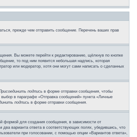
аться, прежде чем отправить сообщение. Перечень ваших прав
щения. Вы можете перейти к редактированию, щёлкнув по кнопке
общение, то под ним появится небольшая надпись, которая
тратор или модератор, хотя они могут сами написать о сделанных
Присоединить подпись
в форме отправки сообщения, чтобы
 выбор в параграфе «Отправка сообщений» пункта «Личные
динить подпись
в форме отправки сообщения.
й формой для создания сообщения, в зависимости от
ум два варианта ответа в соответствующих полях, убедившись, что
ользователи при голосовании, с помощью опции «Вариантов ответа»,