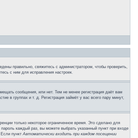
едены правильно, свяжитесь с администратором, чтобы проверить,
тесь с ним для исправления настроек.
змещать сообщения, или нет. Тем не менее регистрация даёт вам
е в группах и т. д. Регистрация займёт у вас всего пару минут,
ренции только некоторое ограниченное время. Это сделано для
и пароль каждый раз, вы можете выбрать указанный пункт при входе
. Если пункт
Автоматически входить при каждом посещении