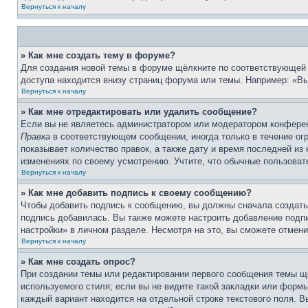
Вернуться к началу
» Как мне создать тему в форуме?
Для создания новой темы в форуме щёлкните по соответствующей 
доступа находится внизу страниц форума или темы. Например: «Вы 
Вернуться к началу
» Как мне отредактировать или удалить сообщение?
Если вы не являетесь администратором или модератором конферен
Правка
в соответствующем сообщении, иногда только в течение огр
показывает количество правок, а также дату и время последней из
изменениях по своему усмотрению. Учтите, что обычные пользовате
Вернуться к началу
» Как мне добавить подпись к своему сообщению?
Чтобы добавить подпись к сообщению, вы должны сначала создать
подпись добавилась. Вы также можете настроить добавление под
настройки» в личном разделе. Несмотря на это, вы сможете отме
Вернуться к началу
» Как мне создать опрос?
При создании темы или редактировании первого сообщения темы щ
используемого стиля; если вы не видите такой закладки или формы
каждый вариант находится на отдельной строке текстового поля. В