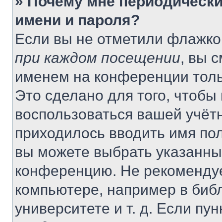
» Почему мне периодически
имени и пароля?
Если вы не отметили флажко
при каждом посещении
, вы 
именем на конференции толь
Это сделано для того, чтобы 
воспользоваться вашей учётн
приходилось вводить имя пол
вы можете выбрать указанный
конференцию. Не рекомендуе
компьютере, например в библ
университете и т. д. Если пу