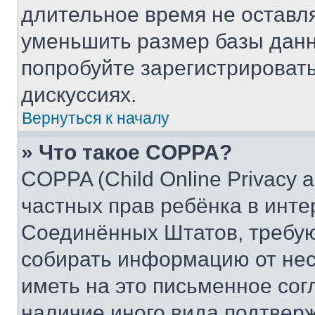
длительное время не остав
уменьшить размер базы данн
попробуйте зарегистрировать
дискуссиях.
Вернуться к началу
» Что такое COPPA?
COPPA (Child Online Privacy a
частных прав ребёнка в интер
Соединённых Штатов, требую
собирать информацию от не
иметь на это письменное сог
наличие иного вида подтверж