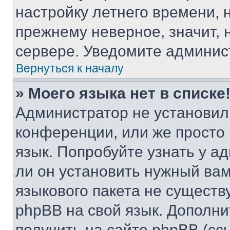
настройку летнего времени, 
прежнему неверное, значит,
сервере. Уведомите админис
Вернуться к началу
» Моего языка нет в списке
Администратор не установил
конференции, или же просто
язык. Попробуйте узнать у 
ли он установить нужный вам
языкового пакета не существ
phpBB на свой язык. Допол
получить на сайте phpBB (сс