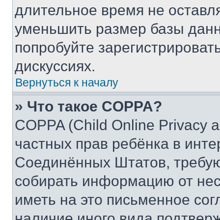
длительное время не остав
уменьшить размер базы данн
попробуйте зарегистрировать
дискуссиях.
Вернуться к началу
» Что такое COPPA?
COPPA (Child Online Privacy a
частных прав ребёнка в интер
Соединённых Штатов, требую
собирать информацию от не
иметь на это письменное сог
наличие иного вида подтверж