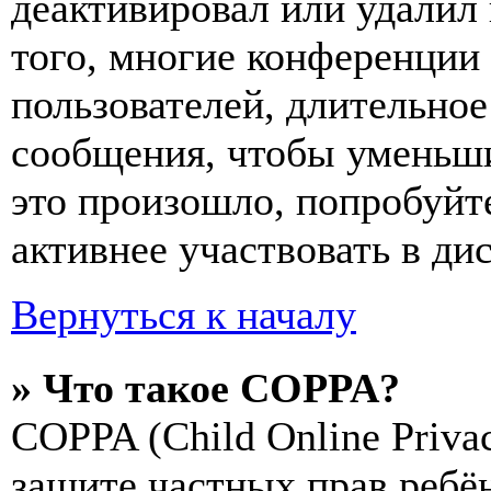
деактивировал или удалил
того, многие конференции
пользователей, длительно
сообщения, чтобы уменьши
это произошло, попробуйте
активнее участвовать в ди
Вернуться к началу
» Что такое COPPA?
COPPA (Child Online Privac
защите частных прав ребён