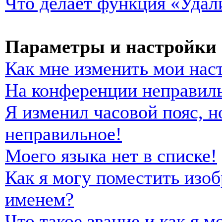
Что делает функция «Удал
Параметры и настройки 
Как мне изменить мои нас
На конференции неправиль
Я изменил часовой пояс, н
неправильное!
Моего языка нет в списке!
Как я могу поместить изо
именем?
Что такое звание и как я м