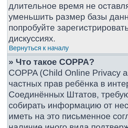
длительное время не остав
уменьшить размер базы данн
попробуйте зарегистрировать
дискуссиях.
Вернуться к началу
» Что такое COPPA?
COPPA (Child Online Privacy a
частных прав ребёнка в интер
Соединённых Штатов, требую
собирать информацию от не
иметь на это письменное сог
наличие иного вида подтверж