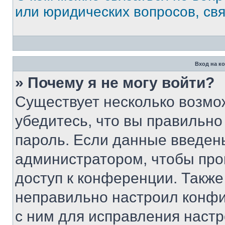
или юридических вопросов, св
Вход на к
» Почему я не могу войти?
Существует несколько возмо
убедитесь, что вы правильно
пароль. Если данные введен
администратором, чтобы про
доступ к конференции. Также
неправильно настроил конфи
с ним для исправления настр