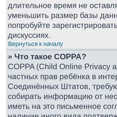
длительное время не остав
уменьшить размер базы данн
попробуйте зарегистрировать
дискуссиях.
Вернуться к началу
» Что такое COPPA?
COPPA (Child Online Privacy a
частных прав ребёнка в интер
Соединённых Штатов, требую
собирать информацию от не
иметь на это письменное сог
наличие иного вида подтверж