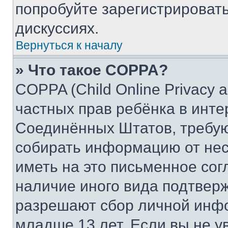
попробуйте зарегистрировать
дискуссиях.
Вернуться к началу
» Что такое COPPA?
COPPA (Child Online Privacy a
частных прав ребёнка в интер
Соединённых Штатов, требую
собирать информацию от не
иметь на это письменное сог
наличие иного вида подтверж
разрешают сбор личной инф
младше 13 лет. Если вы не у