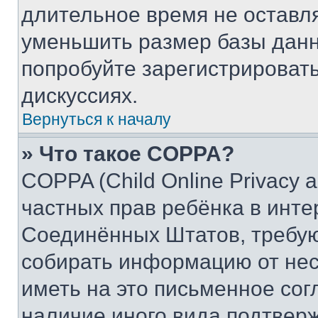
длительное время не остав
уменьшить размер базы данн
попробуйте зарегистрировать
дискуссиях.
Вернуться к началу
» Что такое COPPA?
COPPA (Child Online Privacy a
частных прав ребёнка в интер
Соединённых Штатов, требую
собирать информацию от не
иметь на это письменное сог
наличие иного вида подтверж