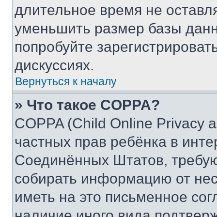
длительное время не остав
уменьшить размер базы данн
попробуйте зарегистрировать
дискуссиях.
Вернуться к началу
» Что такое COPPA?
COPPA (Child Online Privacy a
частных прав ребёнка в интер
Соединённых Штатов, требую
собирать информацию от не
иметь на это письменное сог
наличие иного вида подтверж