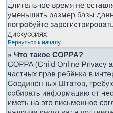
длительное время не остав
уменьшить размер базы данн
попробуйте зарегистрировать
дискуссиях.
Вернуться к началу
» Что такое COPPA?
COPPA (Child Online Privacy a
частных прав ребёнка в интер
Соединённых Штатов, требую
собирать информацию от не
иметь на это письменное сог
наличие иного вида подтверж