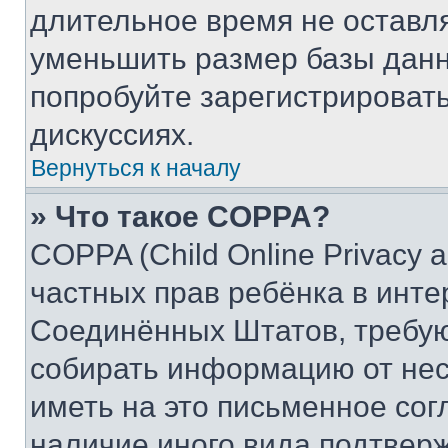
длительное время не остав
уменьшить размер базы данн
попробуйте зарегистрировать
дискуссиях.
Вернуться к началу
» Что такое COPPA?
COPPA (Child Online Privacy a
частных прав ребёнка в интер
Соединённых Штатов, требую
собирать информацию от не
иметь на это письменное сог
наличие иного вида подтверж