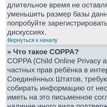
длительное время не остав
уменьшить размер базы данн
попробуйте зарегистрировать
дискуссиях.
Вернуться к началу
» Что такое COPPA?
COPPA (Child Online Privacy a
частных прав ребёнка в интер
Соединённых Штатов, требую
собирать информацию от не
иметь на это письменное сог
наличие иного вида подтверж