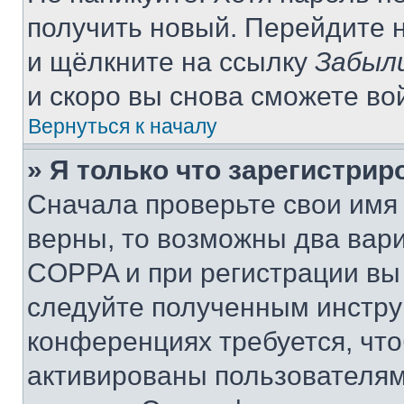
получить новый. Перейдите 
и щёлкните на ссылку
Забыл
и скоро вы снова сможете во
Вернуться к началу
» Я только что зарегистрир
Сначала проверьте свои имя 
верны, то возможны два вар
COPPA и при регистрации вы 
следуйте полученным инстру
конференциях требуется, чт
активированы пользователям