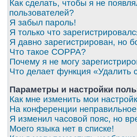
Как сделать, чтобы я не появля
пользователей?
Я забыл пароль!
Я только что зарегистрировался
Я давно зарегистрирован, но б
Что такое COPPA?
Почему я не могу зарегистриро
Что делает функция «Удалить 
Параметры и настройки поль
Как мне изменить мои настрой
На конференции неправильное
Я изменил часовой пояс, но вр
Моего языка нет в списке!