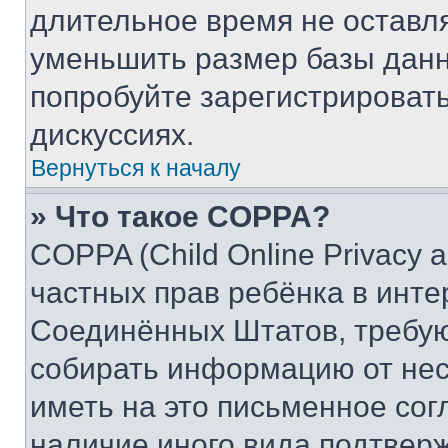
длительное время не остав
уменьшить размер базы данн
попробуйте зарегистрировать
дискуссиях.
Вернуться к началу
» Что такое COPPA?
COPPA (Child Online Privacy a
частных прав ребёнка в интер
Соединённых Штатов, требую
собирать информацию от не
иметь на это письменное сог
наличие иного вида подтверж