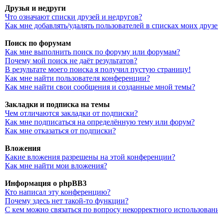
Друзья и недруги
Что означают списки друзей и недругов?
Как мне добавлять/удалять пользователей в списках моих друз
Поиск по форумам
Как мне выполнить поиск по форуму или форумам?
Почему мой поиск не даёт результатов?
В результате моего поиска я получил пустую страницу!
Как мне найти пользователя конференции?
Как мне найти свои сообщения и созданные мной темы?
Закладки и подписка на темы
Чем отличаются закладки от подписки?
Как мне подписаться на определённую тему или форум?
Как мне отказаться от подписки?
Вложения
Какие вложения разрешены на этой конференции?
Как мне найти мои вложения?
Информация о phpBB3
Кто написал эту конференцию?
Почему здесь нет такой-то функции?
С кем можно связаться по вопросу некорректного использован