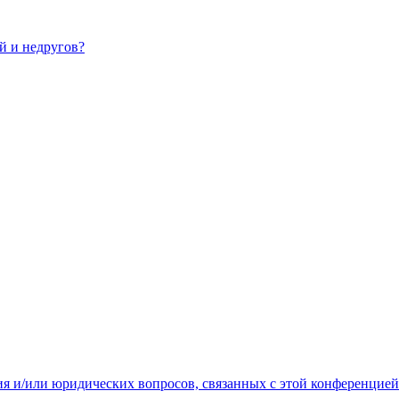
ей и недругов?
ия и/или юридических вопросов, связанных с этой конференцией