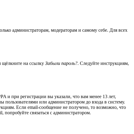
только администраторам, модераторам и самому себе. Для всех
 и щёлкните на ссылку
Забыли пароль?
. Следуйте инструкциям,
A и при регистрации вы указали, что вам менее 13 лет,
ы пользователями или администратором до входа в систему.
кциям. Если email-сообщение не получено, то возможно, что
l, попробуйте связаться с администратором.