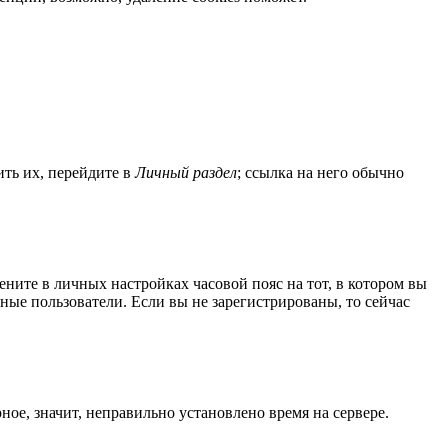
ить их, перейдите в
Личный раздел
; ссылка на него обычно
мените в личных настройках часовой пояс на тот, в котором вы
нные пользователи. Если вы не зарегистрированы, то сейчас
ное, значит, неправильно установлено время на сервере.