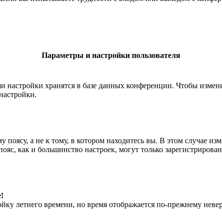
Параметры и настройки пользователя
ши настройки хранятся в базе данных конференции. Чтобы измен
настройки.
 поясу, а не к тому, в котором находитесь вы. В этом случае из
й пояс, как и большинство настроек, могут только зарегистрирова
!
ойку летнего времени, но время отображается по-прежнему невер