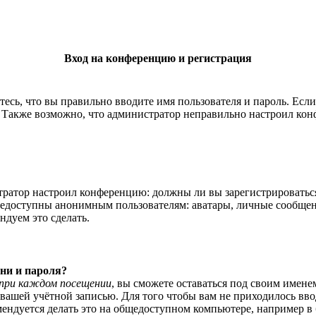
Вход на конференцию и регистрация
есь, что вы правильно вводите имя пользователя и пароль. Есл
. Также возможно, что администратор неправильно настроил ко
истратор настроил конференцию: должны ли вы зарегистрироватьс
едоступны анонимным пользователям: аватары, личные сообщения,
ндуем это сделать.
ни и пароля?
при каждом посещении
, вы сможете оставаться под своим имене
я вашей учётной записью. Для того чтобы вам не приходилось вв
ндуется делать это на общедоступном компьютере, например в би