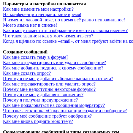
Параметры и настройки пользователя
Как мне изменить мои настройки?
На конференции неправильное время!
Я изменил часовой пояс, но время всё равно неправильное!
Моего языка нет в списке!
Как я могу поместить изображение вместе со своим именем?
Что такое звание и как я могу изменить его?
Когда я щёлкаю по ссылке «email», от меня требуют войти на 
Создание сообщений
Как мне создать тему в форуме?
Как мне отредактировать или удалить сообщение?
Как мне добавить подпись к своему сообщению?
Как мне создать опрос?
Почему я не могу добавить больше вариантов ответа?
Как мне отредактировать или удалить опрос?
Почему мне недоступны некоторые форумы?
Почему я не могу добавлять вложения?
Почему я получил предупреждение?
Как мне пожаловаться на сообщения модератору?
Что означает кнопка «Сохранить» при создании сообщения?
Почему моё сообщение требует одобрения?
Как мне вновь поднять мою тему?
Форматирование сообщений и типы создаваемых тем