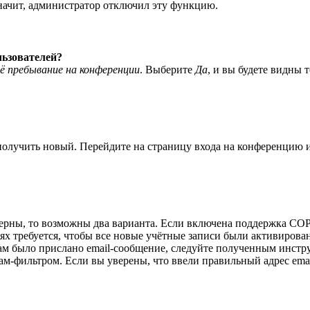
значит, администратор отключил эту функцию.
льзователей?
ё пребывание на конференции
. Выберите
Да
, и вы будете видны 
 получить новый. Перейдите на страницу входа на конференцию
верны, то возможны два варианта. Если включена поддержка COPP
 требуется, чтобы все новые учётные записи были активирован
ам было прислано email-сообщение, следуйте полученным инстру
ам-фильтром. Если вы уверены, что ввели правильный адрес emai