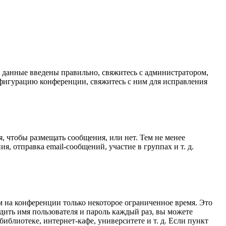
и данные введены правильно, свяжитесь с администратором,
нфигурацию конференции, свяжитесь с ним для исправления
я, чтобы размещать сообщения, или нет. Тем не менее
 отправка email-сообщений, участие в группах и т. д.
м на конференции только некоторое ограниченное время. Это
одить имя пользователя и пароль каждый раз, вы можете
блиотеке, интернет-кафе, университете и т. д. Если пункт