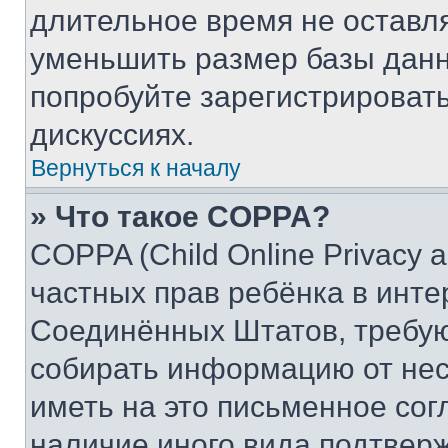
длительное время не остав
уменьшить размер базы данн
попробуйте зарегистрировать
дискуссиях.
Вернуться к началу
» Что такое COPPA?
COPPA (Child Online Privacy a
частных прав ребёнка в интер
Соединённых Штатов, требую
собирать информацию от не
иметь на это письменное сог
наличие иного вида подтверж