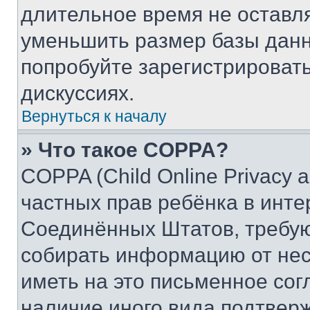
длительное время не остав
уменьшить размер базы данн
попробуйте зарегистрировать
дискуссиях.
Вернуться к началу
» Что такое COPPA?
COPPA (Child Online Privacy a
частных прав ребёнка в интер
Соединённых Штатов, требую
собирать информацию от не
иметь на это письменное сог
наличие иного вида подтверж