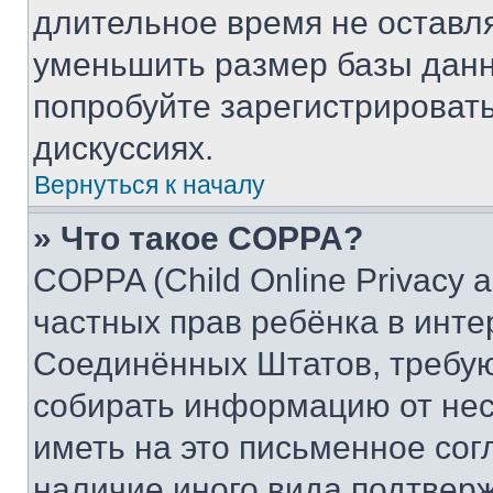
длительное время не остав
уменьшить размер базы данн
попробуйте зарегистрировать
дискуссиях.
Вернуться к началу
» Что такое COPPA?
COPPA (Child Online Privacy a
частных прав ребёнка в интер
Соединённых Штатов, требую
собирать информацию от не
иметь на это письменное сог
наличие иного вида подтверж